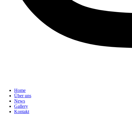
Home
Über uns
News
Gallery
Kontakt